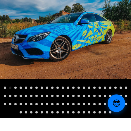
😎
Arttuning