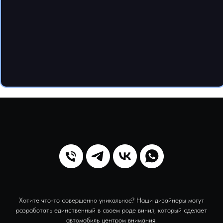
Хотите что-то совершенно уникальное? Наши дизайнеры могут
разработать единственный в своем роде винил, который сделает
автомобиль центром внимания.